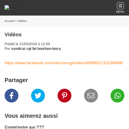
MENU
Accueil
» Vidéos
Vidéos
Publié le 31/05/2016 à 12:09
Par
syndicat cgt fpt bourbon-lancy
https://www.facebook.com/infocomcgt/videos/699601210190848/
Partager
Vous aimerez aussi
Comm'entre qui ???