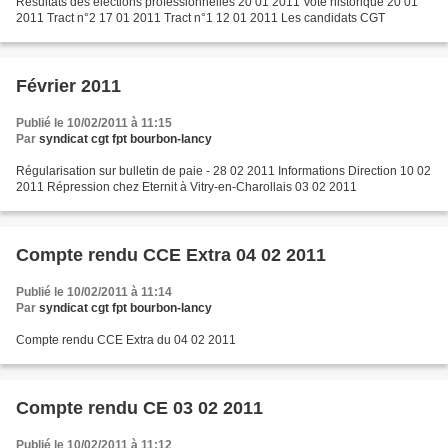
Résultats des élections professionnelles 20 01 2011 Vote historique 20 01
2011 Tract n°2 17 01 2011 Tract n°1 12 01 2011 Les candidats CGT
Février 2011
Publié le 10/02/2011 à 11:15
Par
syndicat cgt fpt bourbon-lancy
Régularisation sur bulletin de paie - 28 02 2011 Informations Direction 10 02
2011 Répression chez Eternit à Vitry-en-Charollais 03 02 2011
Compte rendu CCE Extra 04 02 2011
Publié le 10/02/2011 à 11:14
Par
syndicat cgt fpt bourbon-lancy
Compte rendu CCE Extra du 04 02 2011
Compte rendu CE 03 02 2011
Publié le 10/02/2011 à 11:12