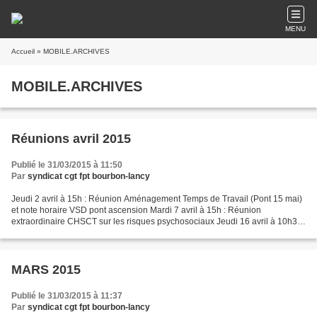
MENU
Accueil
» MOBILE.ARCHIVES
MOBILE.ARCHIVES
Réunions avril 2015
Publié le 31/03/2015 à 11:50
Par
syndicat cgt fpt bourbon-lancy
Jeudi 2 avril à 15h : Réunion Aménagement Temps de Travail (Pont 15 mai)
et note horaire VSD pont ascension Mardi 7 avril à 15h : Réunion
extraordinaire CHSCT sur les risques psychosociaux Jeudi 16 avril à 10h30
: 2ème réunion sur les transports Mardi...
MARS 2015
Publié le 31/03/2015 à 11:37
Par
syndicat cgt fpt bourbon-lancy