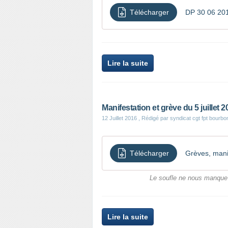
Télécharger
DP 30 06 201
Lire la suite
Manifestation et grève du 5 juillet 2
12 Juillet 2016
, Rédigé par syndicat cgt fpt bourbo
Télécharger
Le soufle ne nous manque 
Lire la suite