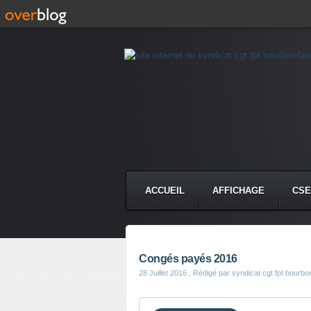
ACCUEIL
AFFICHAGE
CSE
Congés payés 2016
28 Juillet 2016
, Rédigé par syndicat cgt fpt bourbo