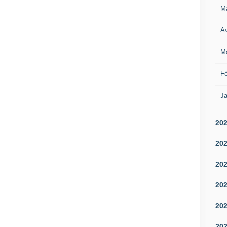
M
Av
M
Fé
Ja
20
20
20
20
20
20