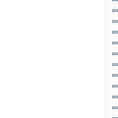
20
20
20
20
20
20
20
20
20
20