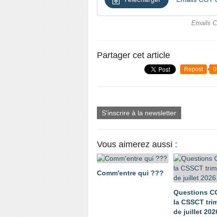
Emails C
Partager cet article
Repost
0
S'inscrire à la newsletter
Vous aimerez aussi :
Comm'entre qui ???
Questions C
la CSSCT trim
de juillet 202