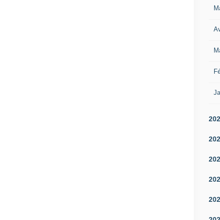
M
Av
M
Fé
Ja
20
20
20
20
20
20