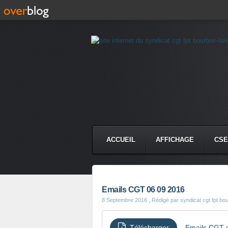
ACCUEIL
AFFICHAGE
CSE
Emails CGT 06 09 2016
8 Septembre 2016
, Rédigé par syndicat cgt fpt bo
Télécharger
Emails CGT d