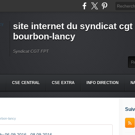
site internet du syndicat cgt 
bourbon-lancy
Syndicat CGT FPT
CSE CENTRAL
CSE EXTRA
INFO DIRECTION
N
Suiv
urbon-lancy
u 06 09 2016 - 08 09 2016