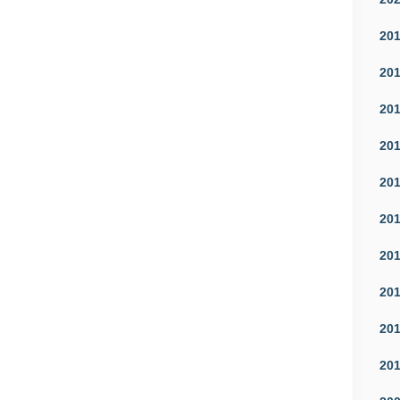
20
20
20
20
20
20
20
20
20
20