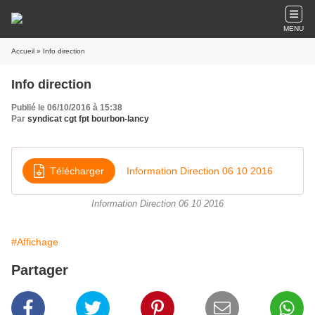
MENU
Accueil
» Info direction
Info direction
Publié le 06/10/2016 à 15:38
Par
syndicat cgt fpt bourbon-lancy
Télécharger
Information Direction 06 10 2016
Information Direction 06 10 2016
#Affichage
Partager