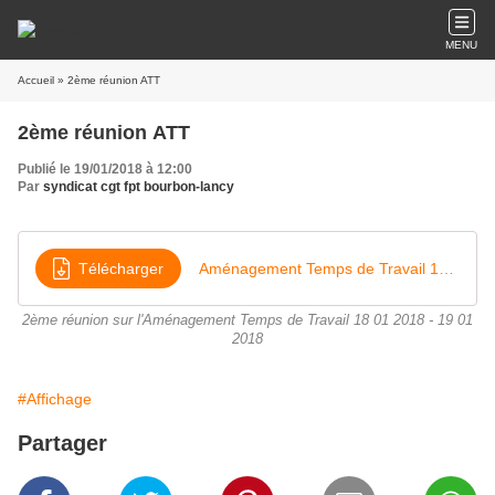
MENU
Accueil
» 2ème réunion ATT
2ème réunion ATT
Publié le 19/01/2018 à 12:00
Par
syndicat cgt fpt bourbon-lancy
Télécharger
Aménagement Temps de Travail 18 01 2018 - 18 01 2018
2ème réunion sur l'Aménagement Temps de Travail 18 01 2018 - 19 01
2018
#Affichage
Partager