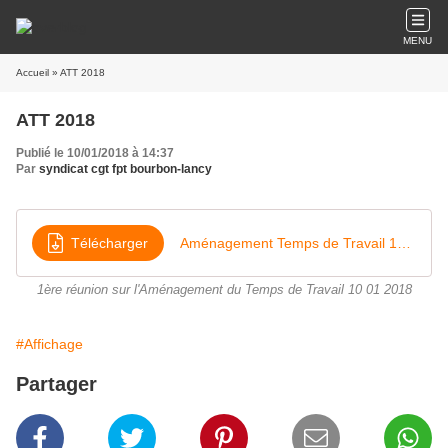
MENU
Accueil
» ATT 2018
ATT 2018
Publié le 10/01/2018 à 14:37
Par
syndicat cgt fpt bourbon-lancy
Télécharger
Aménagement Temps de Travail 10 01 2018 - 10 01 2018
1ère réunion sur l'Aménagement du Temps de Travail 10 01 2018
#Affichage
Partager