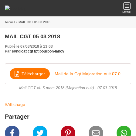
MENU
Accueil
» MAIL CGT 05 03 2018
MAIL CGT 05 03 2018
Publié le 07/03/2018 à 13:03
Par
syndicat cgt fpt bourbon-lancy
Télécharger
Mail de la Cgt Majoration nuit 07 03 2018
Mail CGT du 5 mars 2018 (Majoration nuit) - 07 03 2018
#Affichage
Partager