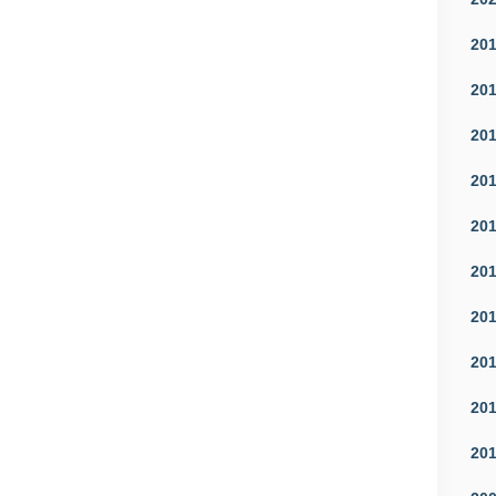
20
20
20
20
20
20
20
20
20
20