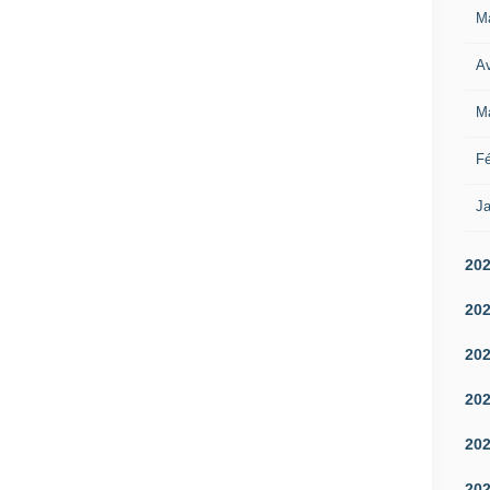
M
Av
M
Fé
Ja
20
20
20
20
20
20