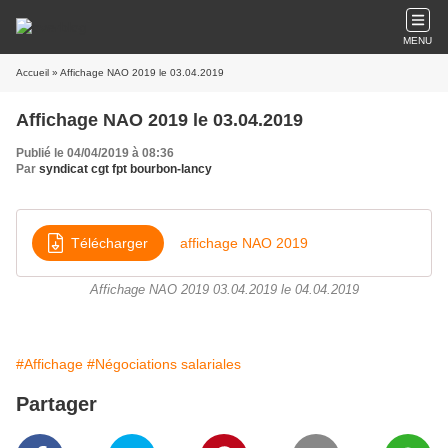
MENU
Accueil
» Affichage NAO 2019 le 03.04.2019
Affichage NAO 2019 le 03.04.2019
Publié le 04/04/2019 à 08:36
Par
syndicat cgt fpt bourbon-lancy
Télécharger
affichage NAO 2019
Affichage NAO 2019 03.04.2019 le 04.04.2019
#Affichage
#Négociations salariales
Partager