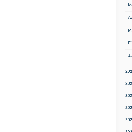
M
Av
M
Fé
Ja
20
20
20
20
20
20