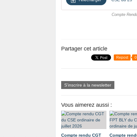
Compte Rendu
Partager cet article
Repost
0
S'inscrire à la newsletter
Vous aimerez aussi :
Compte rendu CGT
Compte ren