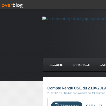
ACCUEIL
AFFICHAGE
CSE
Compte Rendu CSE du 23.04.2019
29 Avril 2019
, Rédigé par syndicat cgt fpt bourbon
Télécharger
CSE du 23