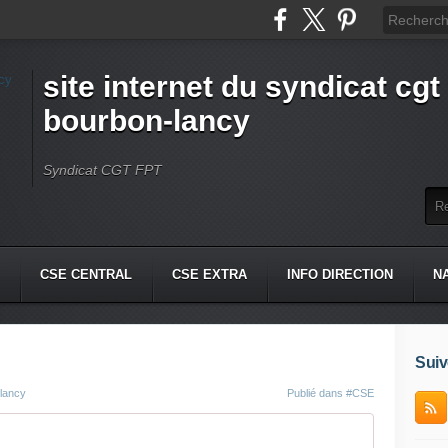
site internet du syndicat cgt 
bourbon-lancy
Syndicat CGT FPT
CSE CENTRAL
CSE EXTRA
INFO DIRECTION
N
Suiv
-lancy
Publié dans
#CSE