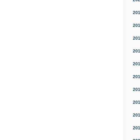
20
20
20
20
20
20
20
20
20
20