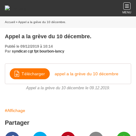
MENU
Accueil
» Appel a la grève du 10 décembre.
Appel a la grève du 10 décembre.
Publié le 09/12/2019 à 10:14
Par
syndicat cgt fpt bourbon-lancy
Télécharger
appel a la grève du 10 décembre
Appel a la grève du 10 décembre le 09.12.2019.
#Affichage
Partager