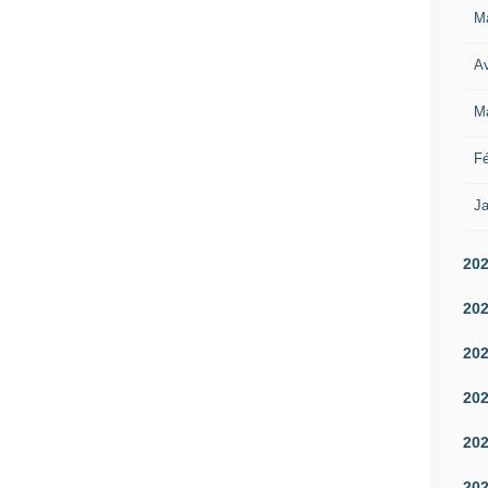
M
Av
M
Fé
Ja
20
20
20
20
20
20