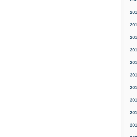
20
20
20
20
20
20
20
20
20
20