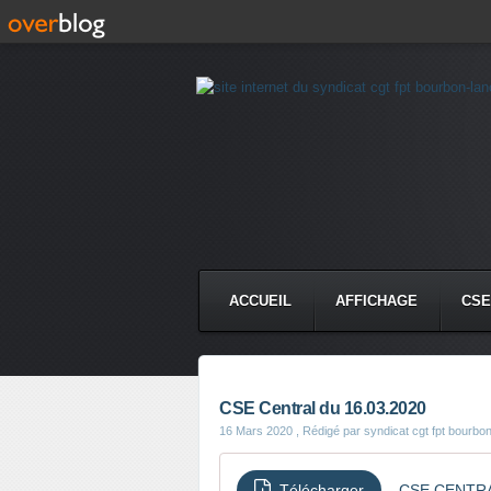
ACCUEIL
AFFICHAGE
CSE
CSE Central du 16.03.2020
16 Mars 2020
, Rédigé par syndicat cgt fpt bourbo
Télécharger
CSE CENTRA