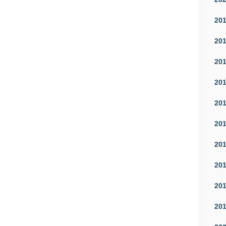
20
20
20
20
20
20
20
20
20
20