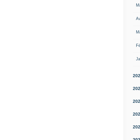
M
Av
M
Fé
Ja
20
20
20
20
20
20