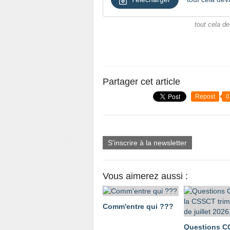
tout cela de
Partager cet article
Repost
0
S'inscrire à la newsletter
Vous aimerez aussi :
Comm'entre qui ???
Questions C