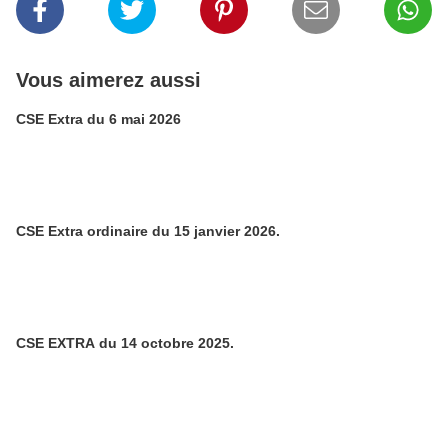
Vous aimerez aussi
CSE Extra du 6 mai 2026
CSE Extra ordinaire du 15 janvier 2026.
CSE EXTRA du 14 octobre 2025.