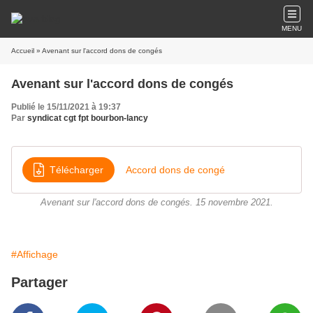
MENU
Accueil
» Avenant sur l'accord dons de congés
Avenant sur l'accord dons de congés
Publié le 15/11/2021 à 19:37
Par
syndicat cgt fpt bourbon-lancy
Télécharger
Accord dons de congé
Avenant sur l'accord dons de congés. 15 novembre 2021.
#Affichage
Partager