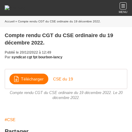
MENU
Accueil
» Compte rendu CGT du CSE ordinaire du 19 décembre 2022.
Compte rendu CGT du CSE ordinaire du 19
décembre 2022.
Publié le 20/12/2022 à 12:49
Par
syndicat cgt fpt bourbon-lancy
Télécharger
CSE du 19
Compte rendu CGT du CSE ordinaire du 19 décembre 2022. Le 20
décembre 2022.
#CSE
Partager