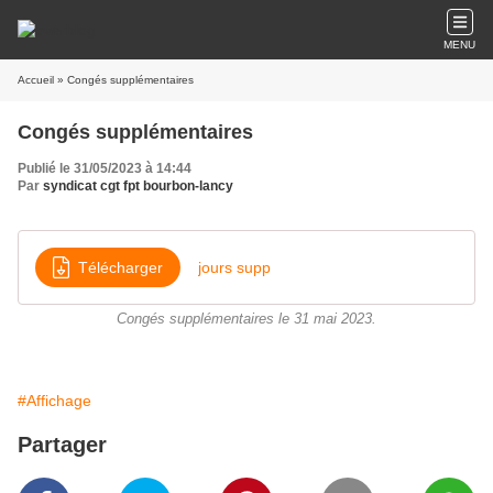
MENU
Accueil
» Congés supplémentaires
Congés supplémentaires
Publié le 31/05/2023 à 14:44
Par
syndicat cgt fpt bourbon-lancy
Télécharger
jours supp
Congés supplémentaires le 31 mai 2023.
#Affichage
Partager