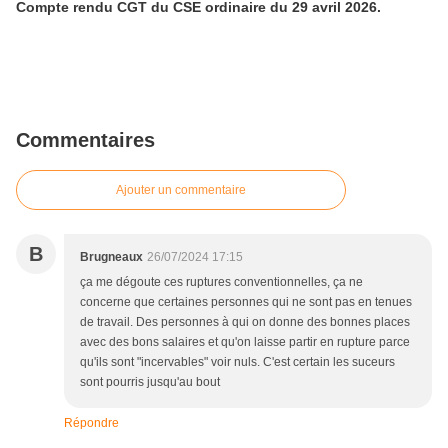
Compte rendu CGT du CSE ordinaire du 29 avril 2026.
Commentaires
Ajouter un commentaire
B
Brugneaux
26/07/2024 17:15
ça me dégoute ces ruptures conventionnelles, ça ne
concerne que certaines personnes qui ne sont pas en tenues
de travail. Des personnes à qui on donne des bonnes places
avec des bons salaires et qu'on laisse partir en rupture parce
qu'ils sont "incervables" voir nuls. C'est certain les suceurs
sont pourris jusqu'au bout
Répondre