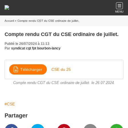
MENU
Accueil
» Compte rendu CGT du CSE ordinaire de juillet.
Compte rendu CGT du CSE ordinaire de juillet.
Publié le 26/07/2024 à 11:13
Par
syndicat cgt fpt bourbon-lancy
Télécharger
CSE du 25
Compte rendu CGT du CSE ordinaire de juillet. le 26 07 2024.
#CSE
Partager