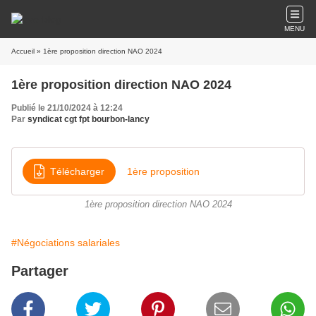
MENU
Accueil
» 1ère proposition direction NAO 2024
1ère proposition direction NAO 2024
Publié le 21/10/2024 à 12:24
Par
syndicat cgt fpt bourbon-lancy
Télécharger
1ère proposition
1ère proposition direction NAO 2024
#Négociations salariales
Partager