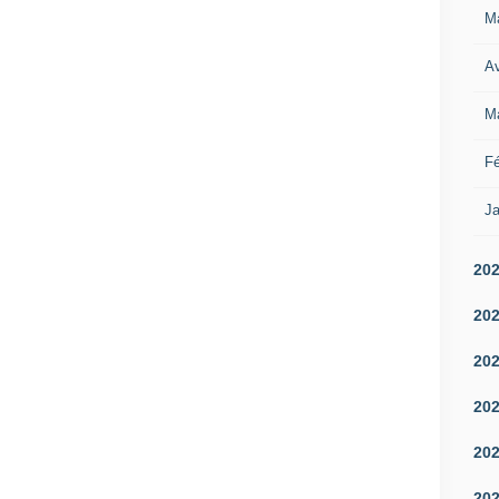
M
Av
M
Fé
Ja
20
20
20
20
20
20