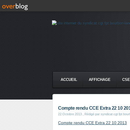
ACCUEIL
AFFICHAGE
CSE
Compte rendu CCE Extra 22 10 20
22 Octobre 2013
, Rédigé par syndicat cgt fpt bou
Compte rendu CCE Extra 22 10 2013