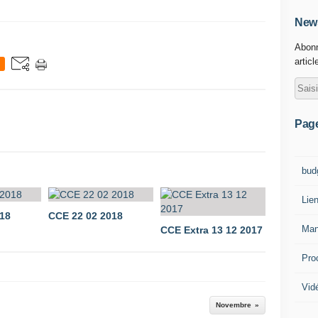
News
Abonn
articl
Pag
bud
Lie
18
CCE 22 02 2018
Man
CCE Extra 13 12 2017
Pro
Vid
Novembre