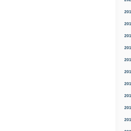
20
20
20
20
20
20
20
20
20
20