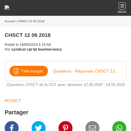
MENU
Accueil
» CHSCT 12 06 2018
CHSCT 12 06 2018
Publié le 19/06/2018 à 15:58
Par
syndicat cgt fpt bourbon-lancy
Télécharger
Questions - Réponses CHSCT 12 06 2018 - 14 06 2018
Questions CHSCT de la CGT avec réponses 12 06 2018 - 14 06 2018
#CHSCT
Partager