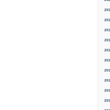
20
20
20
20
20
20
20
20
20
20