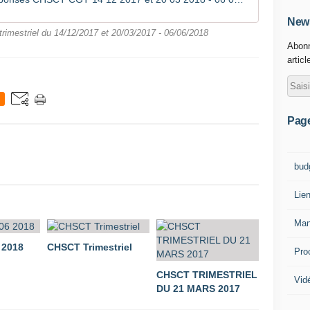
News
mestriel du 14/12/2017 et 20/03/2017 - 06/06/2018
Abonn
articl
Pag
bud
Lie
Man
 2018
CHSCT Trimestriel
Pro
CHSCT TRIMESTRIEL
Vid
DU 21 MARS 2017