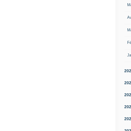
M
Av
M
Fé
Ja
20
20
20
20
20
20