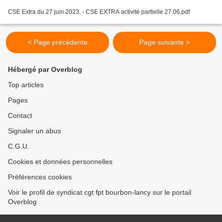
CSE Extra du 27 juin 2023. - CSE EXTRA activité partielle 27.06.pdf
< Page précédente
Page suivante >
Hébergé par Overblog
Top articles
Pages
Contact
Signaler un abus
C.G.U.
Cookies et données personnelles
Préférences cookies
Voir le profil de syndicat cgt fpt bourbon-lancy sur le portail
Overblog