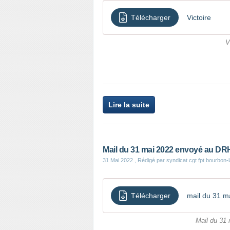
Télécharger
Victoire
V
Lire la suite
Mail du 31 mai 2022 envoyé au DR
31 Mai 2022
, Rédigé par syndicat cgt fpt bourbon-
Télécharger
mail du 31 m
Mail du 31