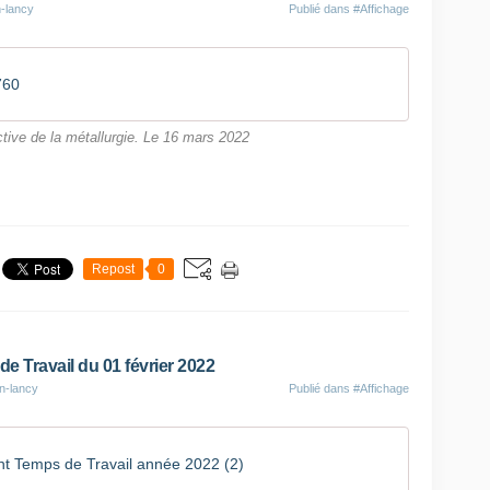
n-lancy
Publié dans
#Affichage
760
tive de la métallurgie. Le 16 mars 2022
Repost
0
Travail du 01 février 2022
on-lancy
Publié dans
#Affichage
 Temps de Travail année 2022 (2)