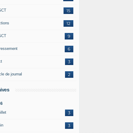
SCT
15
ctions
12
SCT
9
éressement
6
ct
3
cle de journal
2
ives
26
illet
3
in
3