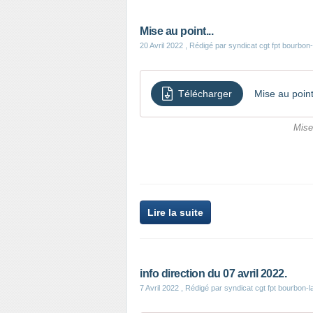
Mise au point...
20 Avril 2022
, Rédigé par syndicat cgt fpt bourbon
Télécharger
Mise au poin
Mise 
Lire la suite
info direction du 07 avril 2022.
7 Avril 2022
, Rédigé par syndicat cgt fpt bourbon-