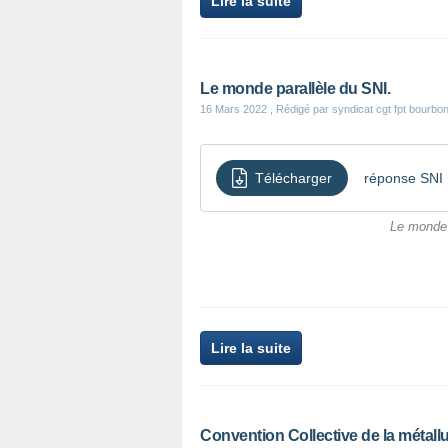
Lire la suite
Le monde parallèle du SNI.
16 Mars 2022
, Rédigé par syndicat cgt fpt bourbo
Télécharger
réponse SNI
Le monde 
Lire la suite
Convention Collective de la métallu